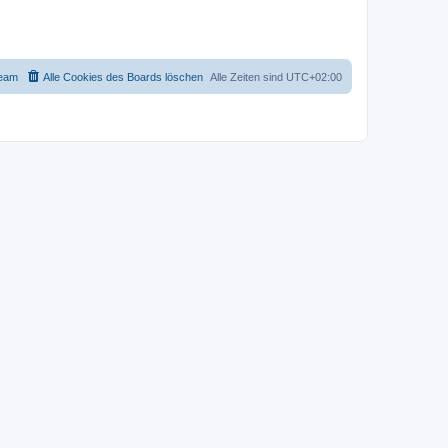
eam
Alle Cookies des Boards löschen
Alle Zeiten sind
UTC+02:00