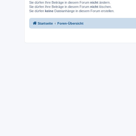
Sie dürfen Ihre Beiträge in diesem Forum
nicht
ändern.
Sie dürfen Ihre Beiträge in diesem Forum
nicht
löschen.
Sie dürfen
keine
Dateianhänge in diesem Forum erstellen.
Startseite
Foren-Übersicht