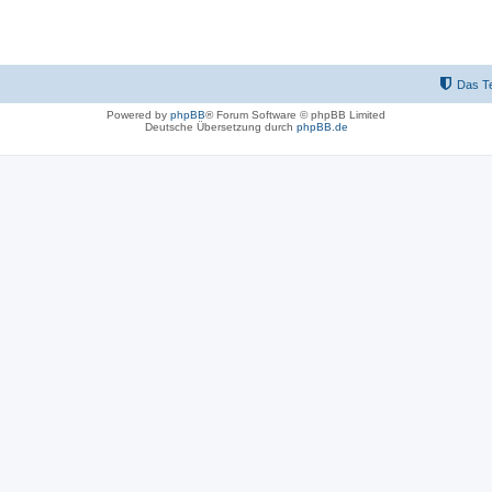
Das T
Powered by
phpBB
® Forum Software © phpBB Limited
Deutsche Übersetzung durch
phpBB.de