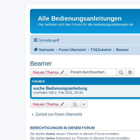
Alle Bedienungsanleitungen
Hier befindet sich das Forum für alle-bedienungsanleitungen.de
Schnellzugriff
Startseite
Foren-Übersicht
TV&Zubehör
Beamer
Beamer
Suche
Erw
Neues Thema
THEMEN
suche Bedienungsanleitung
von
Heiko
»Mi 2. Feb 2011, 20:44
Neues Thema
Zurück zur Foren-Übersicht
BERECHTIGUNGEN IN DIESEM FORUM
Sie dürfen
keine
neuen Themen in diesem Forum erstellen.
Sie dürfen
keine
Antworten zu Themen in diesem Forum erstellen.