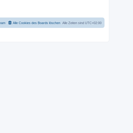
eam
Alle Cookies des Boards löschen
Alle Zeiten sind
UTC+02:00