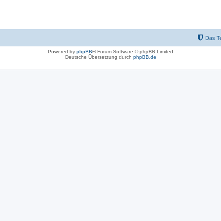
Das T
Powered by
phpBB
® Forum Software © phpBB Limited
Deutsche Übersetzung durch
phpBB.de