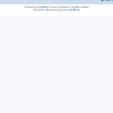
Das T
Powered by
phpBB
® Forum Software © phpBB Limited
Deutsche Übersetzung durch
phpBB.de