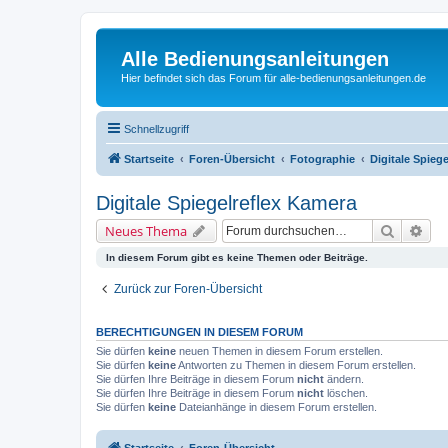
Alle Bedienungsanleitungen
Hier befindet sich das Forum für alle-bedienungsanleitungen.de
Schnellzugriff
Startseite
Foren-Übersicht
Fotographie
Digitale Spieg
Digitale Spiegelreflex Kamera
Suche
Erw
Neues Thema
In diesem Forum gibt es keine Themen oder Beiträge.
Zurück zur Foren-Übersicht
BERECHTIGUNGEN IN DIESEM FORUM
Sie dürfen
keine
neuen Themen in diesem Forum erstellen.
Sie dürfen
keine
Antworten zu Themen in diesem Forum erstellen.
Sie dürfen Ihre Beiträge in diesem Forum
nicht
ändern.
Sie dürfen Ihre Beiträge in diesem Forum
nicht
löschen.
Sie dürfen
keine
Dateianhänge in diesem Forum erstellen.