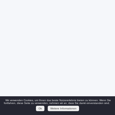
Wir verwenden Cookies, um Ihnen das beste Nutzererlebnis bieten zu können. Wenn Sie
fortfahren, diese Seite zu verwenden, nehmen wir an, dass Sie damit einverstanden sind.
Ok
Weitere Informationen