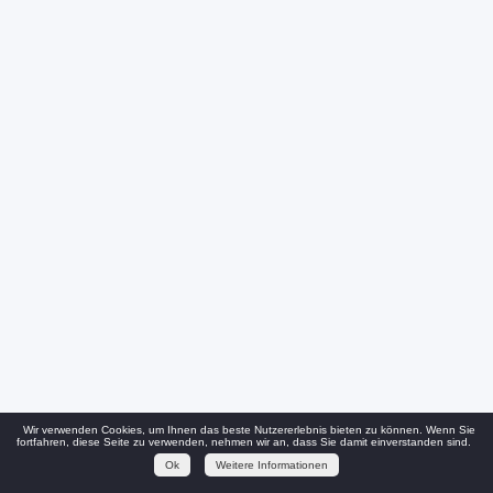
Wir verwenden Cookies, um Ihnen das beste Nutzererlebnis bieten zu können. Wenn Sie
fortfahren, diese Seite zu verwenden, nehmen wir an, dass Sie damit einverstanden sind.
Ok
Weitere Informationen