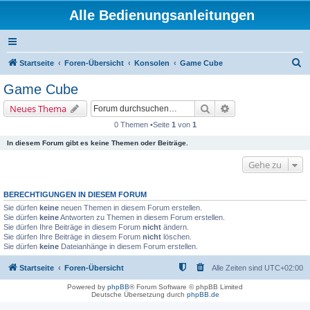
Alle Bedienungsanleitungen
S
Startseite
Foren-Übersicht
Konsolen
Game Cube
u
Game Cube
c
Suche
Erweiterte Suche
Neues Thema
h
0 Themen •Seite
1
von
1
e
In diesem Forum gibt es keine Themen oder Beiträge.
Gehe zu
BERECHTIGUNGEN IN DIESEM FORUM
Sie dürfen
keine
neuen Themen in diesem Forum erstellen.
Sie dürfen
keine
Antworten zu Themen in diesem Forum erstellen.
Sie dürfen Ihre Beiträge in diesem Forum
nicht
ändern.
Sie dürfen Ihre Beiträge in diesem Forum
nicht
löschen.
Sie dürfen
keine
Dateianhänge in diesem Forum erstellen.
Startseite
Foren-Übersicht
Alle Zeiten sind
UTC+02:00
Powered by
phpBB
® Forum Software © phpBB Limited
Deutsche Übersetzung durch
phpBB.de