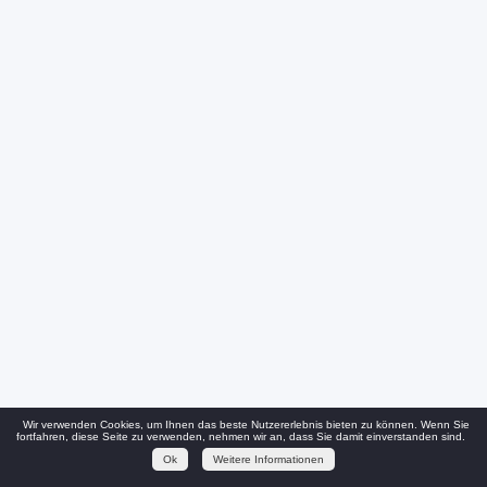
Wir verwenden Cookies, um Ihnen das beste Nutzererlebnis bieten zu können. Wenn Sie
fortfahren, diese Seite zu verwenden, nehmen wir an, dass Sie damit einverstanden sind.
Ok
Weitere Informationen