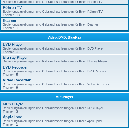
Bedienungsanleitungen und Gebrauchsanleitungen für Ihren Plasma TV
Röhren TV
Bedienungsanleitungen und Gebrauchsanleitungen für Ihren Röhren TV
Themen:
13
Beamer
Bedienungsanleitungen und Gebrauchsanleitungen für Ihren Beamer
Themen:
1
Video, DVD, BlueRay
DVD Player
Bedienungsanleitungen und Gebrauchsanleitungen für Ihren DVD Player
Themen:
1
Blu-ray Player
Bedienungsanleitungen und Gebrauchsanleitungen für Ihren Blu-ray Player
DVD Recorder
Bedienungsanleitungen und Gebrauchsanleitungen für Ihren DVD Recorder
Themen:
5
Video Recorder
Bedienungsanleitungen und Gebrauchsanleitungen für Ihren Video Recorder
Themen:
9
MP3Player
MP3 Player
Bedienungsanleitungen und Gebrauchsanleitungen für Ihren MP3 Player
Themen:
3
Apple Ipod
Bedienungsanleitungen und Gebrauchsanleitungen für Ihren Apple Ipod
Themen:
1