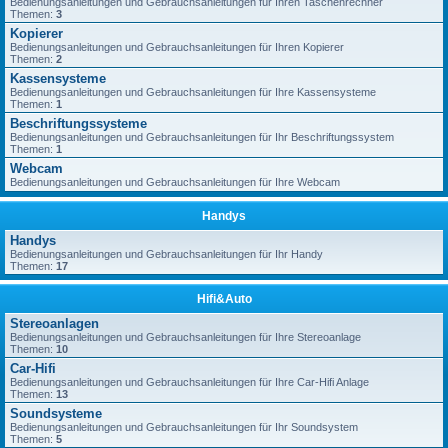
Bedienungsanleitungen und Gebrauchsanleitungen für Ihren Taschenrechner
Themen:
3
Kopierer
Bedienungsanleitungen und Gebrauchsanleitungen für Ihren Kopierer
Themen:
2
Kassensysteme
Bedienungsanleitungen und Gebrauchsanleitungen für Ihre Kassensysteme
Themen:
1
Beschriftungssysteme
Bedienungsanleitungen und Gebrauchsanleitungen für Ihr Beschriftungssystem
Themen:
1
Webcam
Bedienungsanleitungen und Gebrauchsanleitungen für Ihre Webcam
Handys
Handys
Bedienungsanleitungen und Gebrauchsanleitungen für Ihr Handy
Themen:
17
Hifi&Auto
Stereoanlagen
Bedienungsanleitungen und Gebrauchsanleitungen für Ihre Stereoanlage
Themen:
10
Car-Hifi
Bedienungsanleitungen und Gebrauchsanleitungen für Ihre Car-Hifi Anlage
Themen:
13
Soundsysteme
Bedienungsanleitungen und Gebrauchsanleitungen für Ihr Soundsystem
Themen:
5