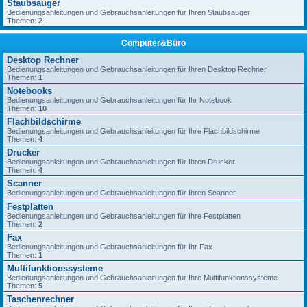
Staubsauger
Bedienungsanleitungen und Gebrauchsanleitungen für Ihren Staubsauger
Themen:
2
Computer&Büro
Desktop Rechner
Bedienungsanleitungen und Gebrauchsanleitungen für Ihren Desktop Rechner
Themen:
1
Notebooks
Bedienungsanleitungen und Gebrauchsanleitungen für Ihr Notebook
Themen:
10
Flachbildschirme
Bedienungsanleitungen und Gebrauchsanleitungen für Ihre Flachbildschirme
Themen:
4
Drucker
Bedienungsanleitungen und Gebrauchsanleitungen für Ihren Drucker
Themen:
4
Scanner
Bedienungsanleitungen und Gebrauchsanleitungen für Ihren Scanner
Festplatten
Bedienungsanleitungen und Gebrauchsanleitungen für Ihre Festplatten
Themen:
2
Fax
Bedienungsanleitungen und Gebrauchsanleitungen für Ihr Fax
Themen:
1
Multifunktionssysteme
Bedienungsanleitungen und Gebrauchsanleitungen für Ihre Multifunktionssysteme
Themen:
5
Taschenrechner