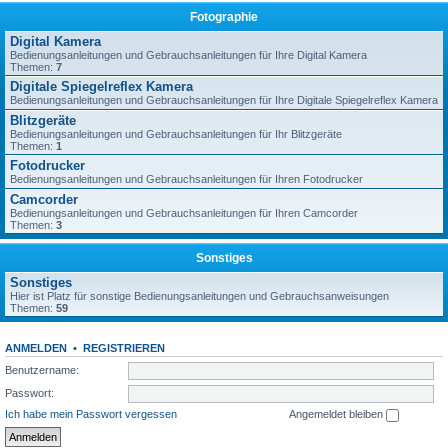
Fotographie
Digital Kamera
Bedienungsanleitungen und Gebrauchsanleitungen für Ihre Digital Kamera
Themen:
7
Digitale Spiegelreflex Kamera
Bedienungsanleitungen und Gebrauchsanleitungen für Ihre Digitale Spiegelreflex Kamera
Blitzgeräte
Bedienungsanleitungen und Gebrauchsanleitungen für Ihr Blitzgeräte
Themen:
1
Fotodrucker
Bedienungsanleitungen und Gebrauchsanleitungen für Ihren Fotodrucker
Camcorder
Bedienungsanleitungen und Gebrauchsanleitungen für Ihren Camcorder
Themen:
3
Sonstiges
Sonstiges
Hier ist Platz für sonstige Bedienungsanleitungen und Gebrauchsanweisungen
Themen:
59
ANMELDEN
•
REGISTRIEREN
Benutzername:
Passwort:
Ich habe mein Passwort vergessen
Angemeldet bleiben