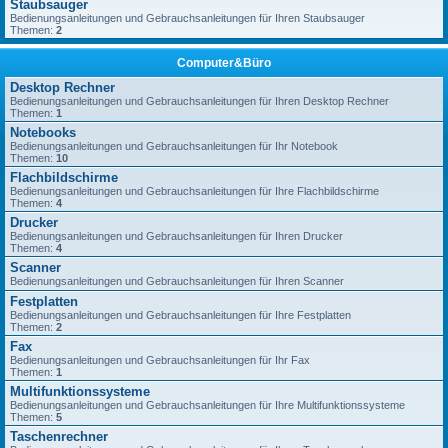
Staubsauger
Bedienungsanleitungen und Gebrauchsanleitungen für Ihren Staubsauger
Themen:
2
Computer&Büro
Desktop Rechner
Bedienungsanleitungen und Gebrauchsanleitungen für Ihren Desktop Rechner
Themen:
1
Notebooks
Bedienungsanleitungen und Gebrauchsanleitungen für Ihr Notebook
Themen:
10
Flachbildschirme
Bedienungsanleitungen und Gebrauchsanleitungen für Ihre Flachbildschirme
Themen:
4
Drucker
Bedienungsanleitungen und Gebrauchsanleitungen für Ihren Drucker
Themen:
4
Scanner
Bedienungsanleitungen und Gebrauchsanleitungen für Ihren Scanner
Festplatten
Bedienungsanleitungen und Gebrauchsanleitungen für Ihre Festplatten
Themen:
2
Fax
Bedienungsanleitungen und Gebrauchsanleitungen für Ihr Fax
Themen:
1
Multifunktionssysteme
Bedienungsanleitungen und Gebrauchsanleitungen für Ihre Multifunktionssysteme
Themen:
5
Taschenrechner