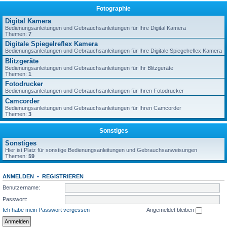
Fotographie
Digital Kamera
Bedienungsanleitungen und Gebrauchsanleitungen für Ihre Digital Kamera
Themen:
7
Digitale Spiegelreflex Kamera
Bedienungsanleitungen und Gebrauchsanleitungen für Ihre Digitale Spiegelreflex Kamera
Blitzgeräte
Bedienungsanleitungen und Gebrauchsanleitungen für Ihr Blitzgeräte
Themen:
1
Fotodrucker
Bedienungsanleitungen und Gebrauchsanleitungen für Ihren Fotodrucker
Camcorder
Bedienungsanleitungen und Gebrauchsanleitungen für Ihren Camcorder
Themen:
3
Sonstiges
Sonstiges
Hier ist Platz für sonstige Bedienungsanleitungen und Gebrauchsanweisungen
Themen:
59
ANMELDEN
•
REGISTRIEREN
Benutzername:
Passwort:
Ich habe mein Passwort vergessen
Angemeldet bleiben