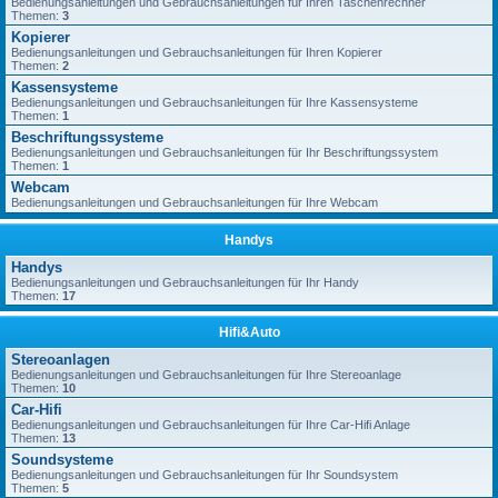
Bedienungsanleitungen und Gebrauchsanleitungen für Ihren Taschenrechner
Themen:
3
Kopierer
Bedienungsanleitungen und Gebrauchsanleitungen für Ihren Kopierer
Themen:
2
Kassensysteme
Bedienungsanleitungen und Gebrauchsanleitungen für Ihre Kassensysteme
Themen:
1
Beschriftungssysteme
Bedienungsanleitungen und Gebrauchsanleitungen für Ihr Beschriftungssystem
Themen:
1
Webcam
Bedienungsanleitungen und Gebrauchsanleitungen für Ihre Webcam
Handys
Handys
Bedienungsanleitungen und Gebrauchsanleitungen für Ihr Handy
Themen:
17
Hifi&Auto
Stereoanlagen
Bedienungsanleitungen und Gebrauchsanleitungen für Ihre Stereoanlage
Themen:
10
Car-Hifi
Bedienungsanleitungen und Gebrauchsanleitungen für Ihre Car-Hifi Anlage
Themen:
13
Soundsysteme
Bedienungsanleitungen und Gebrauchsanleitungen für Ihr Soundsystem
Themen:
5