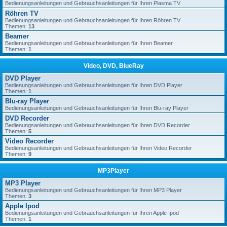
Bedienungsanleitungen und Gebrauchsanleitungen für Ihren Plasma TV
Röhren TV
Bedienungsanleitungen und Gebrauchsanleitungen für Ihren Röhren TV
Themen:
13
Beamer
Bedienungsanleitungen und Gebrauchsanleitungen für Ihren Beamer
Themen:
1
Video, DVD, BlueRay
DVD Player
Bedienungsanleitungen und Gebrauchsanleitungen für Ihren DVD Player
Themen:
1
Blu-ray Player
Bedienungsanleitungen und Gebrauchsanleitungen für Ihren Blu-ray Player
DVD Recorder
Bedienungsanleitungen und Gebrauchsanleitungen für Ihren DVD Recorder
Themen:
5
Video Recorder
Bedienungsanleitungen und Gebrauchsanleitungen für Ihren Video Recorder
Themen:
9
MP3Player
MP3 Player
Bedienungsanleitungen und Gebrauchsanleitungen für Ihren MP3 Player
Themen:
3
Apple Ipod
Bedienungsanleitungen und Gebrauchsanleitungen für Ihren Apple Ipod
Themen:
1