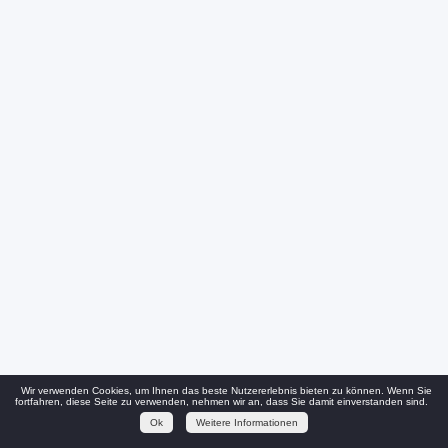
Wir verwenden Cookies, um Ihnen das beste Nutzererlebnis bieten zu können. Wenn Sie
fortfahren, diese Seite zu verwenden, nehmen wir an, dass Sie damit einverstanden sind.
Ok
Weitere Informationen