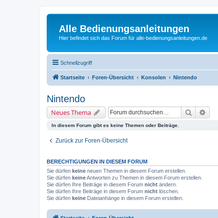
Alle Bedienungsanleitungen
Hier befindet sich das Forum für alle-bedienungsanleitungen.de
Schnellzugriff
Startseite
Foren-Übersicht
Konsolen
Nintendo
Nintendo
Suche
Erw
Neues Thema
In diesem Forum gibt es keine Themen oder Beiträge.
Zurück zur Foren-Übersicht
BERECHTIGUNGEN IN DIESEM FORUM
Sie dürfen
keine
neuen Themen in diesem Forum erstellen.
Sie dürfen
keine
Antworten zu Themen in diesem Forum erstellen.
Sie dürfen Ihre Beiträge in diesem Forum
nicht
ändern.
Sie dürfen Ihre Beiträge in diesem Forum
nicht
löschen.
Sie dürfen
keine
Dateianhänge in diesem Forum erstellen.