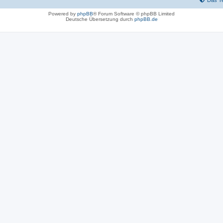
Das T
Powered by
phpBB
® Forum Software © phpBB Limited
Deutsche Übersetzung durch
phpBB.de