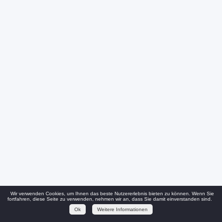
Wir verwenden Cookies, um Ihnen das beste Nutzererlebnis bieten zu können. Wenn Sie
fortfahren, diese Seite zu verwenden, nehmen wir an, dass Sie damit einverstanden sind.
Ok
Weitere Informationen