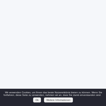
Wir verwenden Cookies, um Ihnen das beste Nutzererlebnis bieten zu können. Wenn Sie
fortfahren, diese Seite zu verwenden, nehmen wir an, dass Sie damit einverstanden sind.
Ok
Weitere Informationen