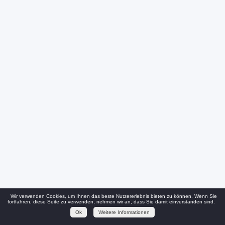
Wir verwenden Cookies, um Ihnen das beste Nutzererlebnis bieten zu können. Wenn Sie
fortfahren, diese Seite zu verwenden, nehmen wir an, dass Sie damit einverstanden sind.
Ok
Weitere Informationen