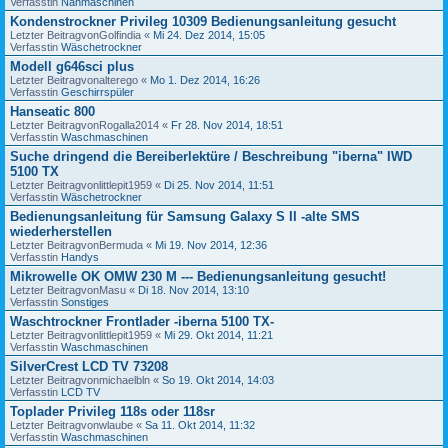
Verfasstin
Nähmaschinen
Kondenstrockner Privileg 10309 Bedienungsanleitung gesucht
Letzter Beitragvon
Golfindia
«
Mi 24. Dez 2014, 15:05
Verfasstin
Wäschetrockner
Modell g646sci plus
Letzter Beitragvon
alterego
«
Mo 1. Dez 2014, 16:26
Verfasstin
Geschirrspüler
Hanseatic 800
Letzter Beitragvon
Rogalla2014
«
Fr 28. Nov 2014, 18:51
Verfasstin
Waschmaschinen
Suche dringend die Bereiberlektüre / Beschreibung "iberna" IWD
5100 TX
Letzter Beitragvon
littlepit1959
«
Di 25. Nov 2014, 11:51
Verfasstin
Wäschetrockner
Bedienungsanleitung für Samsung Galaxy S II -alte SMS
wiederherstellen
Letzter Beitragvon
Bermuda
«
Mi 19. Nov 2014, 12:36
Verfasstin
Handys
Mikrowelle OK OMW 230 M --- Bedienungsanleitung gesucht!
Letzter Beitragvon
Masu
«
Di 18. Nov 2014, 13:10
Verfasstin
Sonstiges
Waschtrockner Frontlader -iberna 5100 TX-
Letzter Beitragvon
littlepit1959
«
Mi 29. Okt 2014, 11:21
Verfasstin
Waschmaschinen
SilverCrest LCD TV 73208
Letzter Beitragvon
michaelbln
«
So 19. Okt 2014, 14:03
Verfasstin
LCD TV
Toplader Privileg 118s oder 118sr
Letzter Beitragvon
wlaube
«
Sa 11. Okt 2014, 11:32
Verfasstin
Waschmaschinen