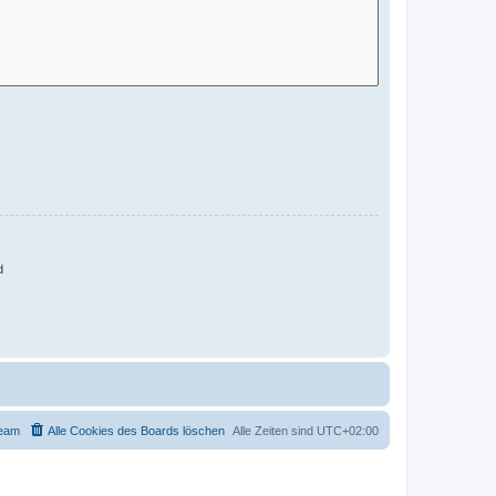
d
eam
Alle Cookies des Boards löschen
Alle Zeiten sind
UTC+02:00