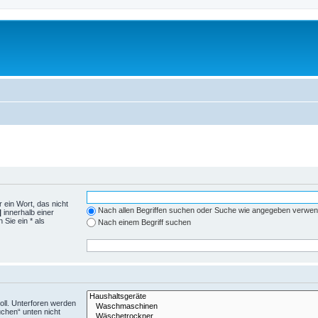
 ein Wort, das nicht
Nach allen Begriffen suchen oder Suche wie angegeben verwe
|
innerhalb einer
Sie ein * als
Nach einem Begriff suchen
ll. Unterforen werden
uchen“ unten nicht