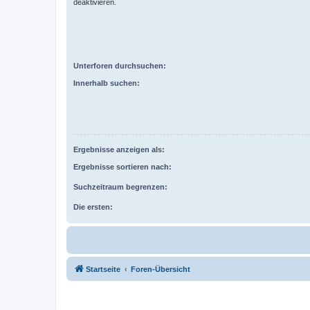
deaktivieren.
Unterforen durchsuchen:
Innerhalb suchen:
Ergebnisse anzeigen als:
Ergebnisse sortieren nach:
Suchzeitraum begrenzen:
Die ersten:
Startseite
Foren-Übersicht