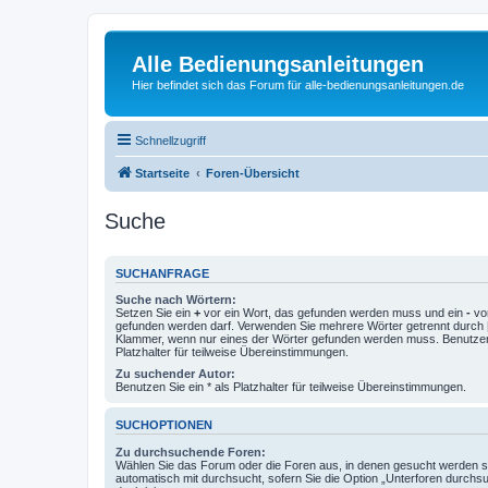
Alle Bedienungsanleitungen
Hier befindet sich das Forum für alle-bedienungsanleitungen.de
Schnellzugriff
Startseite
Foren-Übersicht
Suche
SUCHANFRAGE
Suche nach Wörtern:
Setzen Sie ein
+
vor ein Wort, das gefunden werden muss und ein
-
vor
gefunden werden darf. Verwenden Sie mehrere Wörter getrennt durch
Klammer, wenn nur eines der Wörter gefunden werden muss. Benutzen 
Platzhalter für teilweise Übereinstimmungen.
Zu suchender Autor:
Benutzen Sie ein * als Platzhalter für teilweise Übereinstimmungen.
SUCHOPTIONEN
Zu durchsuchende Foren:
Wählen Sie das Forum oder die Foren aus, in denen gesucht werden so
automatisch mit durchsucht, sofern Sie die Option „Unterforen durchs