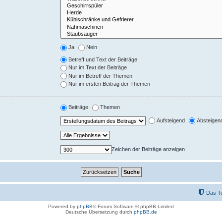
Ja
Nein
Betreff und Text der Beiträge
Nur im Text der Beiträge
Nur im Betreff der Themen
Nur im ersten Beitrag der Themen
Beiträge
Themen
Aufsteigend
Absteigen
Zeichen der Beiträge anzeigen
Das T
Powered by
phpBB
® Forum Software © phpBB Limited
Deutsche Übersetzung durch
phpBB.de