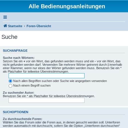
Alle Bedienungsanleitungen
Startseite
Foren-Übersicht
Suche
SUCHANFRAGE
Suche nach Wörtern:
Setzen Sie ein
+
vor ein Wort, das gefunden werden muss und ein
-
vor ein Wort, das
nicht gefunden werden darf. Verwenden Sie mehrere Wörter getrennt durch
|
innerhalb
einer Klammer, wenn nur eines der Wörter gefunden werden muss. Benutzen Sie ein *
als Platzhalter für teilweise Übereinstimmungen.
Nach allen Begriffen suchen oder Suche wie angegeben verwenden
Nach einem Begriff suchen
Zu suchender Autor:
Benutzen Sie ein * als Platzhalter für teilweise Übereinstimmungen.
SUCHOPTIONEN
Zu durchsuchende Foren:
Wählen Sie das Forum oder die Foren aus, in denen gesucht werden soll. Unterforen
werden automatisch mit durchsucht, sofern Sie die Option „Unterforen durchsuchen“