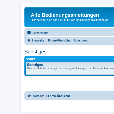
Alle Bedienungsanleitungen
Hier befindet sich das Forum für alle-bedienungsanleitungen.de
Schnellzugriff
Startseite
Foren-Übersicht
Sonstiges
Sonstiges
FORUM
Sonstiges
Hier ist Platz für sonstige Bedienungsanleitungen und Gebrauchsanw
Startseite
Foren-Übersicht