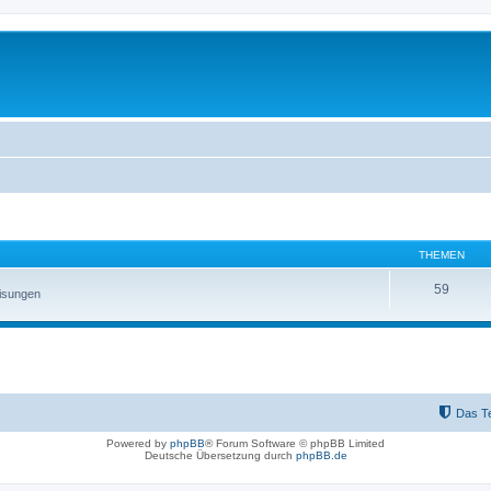
THEMEN
59
eisungen
Das T
Powered by
phpBB
® Forum Software © phpBB Limited
Deutsche Übersetzung durch
phpBB.de