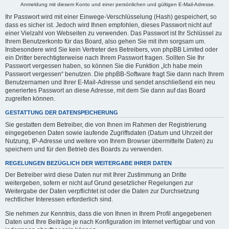
Anmeldung mit diesem Konto und einer persönlichen und gültigen E-Mail-Adresse.
Ihr Passwort wird mit einer Einwege-Verschlüsselung (Hash) gespeichert, so
dass es sicher ist. Jedoch wird Ihnen empfohlen, dieses Passwort nicht auf
einer Vielzahl von Webseiten zu verwenden. Das Passwort ist Ihr Schlüssel zu
Ihrem Benutzerkonto für das Board, also gehen Sie mit ihm sorgsam um.
Insbesondere wird Sie kein Vertreter des Betreibers, von phpBB Limited oder
ein Dritter berechtigterweise nach Ihrem Passwort fragen. Sollten Sie Ihr
Passwort vergessen haben, so können Sie die Funktion „Ich habe mein
Passwort vergessen“ benutzen. Die phpBB-Software fragt Sie dann nach Ihrem
Benutzernamen und Ihrer E-Mail-Adresse und sendet anschließend ein neu
generiertes Passwort an diese Adresse, mit dem Sie dann auf das Board
zugreifen können.
GESTATTUNG DER DATENSPEICHERUNG
Sie gestatten dem Betreiber, die von Ihnen im Rahmen der Registrierung
eingegebenen Daten sowie laufende Zugriffsdaten (Datum und Uhrzeit der
Nutzung, IP-Adresse und weitere von Ihrem Browser übermittelte Daten) zu
speichern und für den Betrieb des Boards zu verwenden.
REGELUNGEN BEZÜGLICH DER WEITERGABE IHRER DATEN
Der Betreiber wird diese Daten nur mit Ihrer Zustimmung an Dritte
weitergeben, sofern er nicht auf Grund gesetzlicher Regelungen zur
Weitergabe der Daten verpflichtet ist oder die Daten zur Durchsetzung
rechtlicher Interessen erforderlich sind.
Sie nehmen zur Kenntnis, dass die von Ihnen in Ihrem Profil angegebenen
Daten und Ihre Beiträge je nach Konfiguration im Internet verfügbar und von