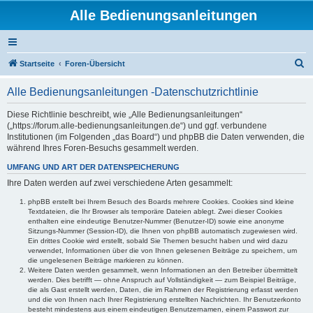
Alle Bedienungsanleitungen
S
Startseite
Foren-Übersicht
u
Alle Bedienungsanleitungen -Datenschutzrichtlinie
c
h
Diese Richtlinie beschreibt, wie „Alle Bedienungsanleitungen“
(„https://forum.alle-bedienungsanleitungen.de“) und ggf. verbundene
e
Institutionen (im Folgenden „das Board“) und phpBB die Daten verwenden, die
während Ihres Foren-Besuchs gesammelt werden.
UMFANG UND ART DER DATENSPEICHERUNG
Ihre Daten werden auf zwei verschiedene Arten gesammelt:
phpBB erstellt bei Ihrem Besuch des Boards mehrere Cookies. Cookies sind kleine
Textdateien, die Ihr Browser als temporäre Dateien ablegt. Zwei dieser Cookies
enthalten eine eindeutige Benutzer-Nummer (Benutzer-ID) sowie eine anonyme
Sitzungs-Nummer (Session-ID), die Ihnen von phpBB automatisch zugewiesen wird.
Ein drittes Cookie wird erstellt, sobald Sie Themen besucht haben und wird dazu
verwendet, Informationen über die von Ihnen gelesenen Beiträge zu speichern, um
die ungelesenen Beiträge markieren zu können.
Weitere Daten werden gesammelt, wenn Informationen an den Betreiber übermittelt
werden. Dies betrifft — ohne Anspruch auf Vollständigkeit — zum Beispiel Beiträge,
die als Gast erstellt werden, Daten, die im Rahmen der Registrierung erfasst werden
und die von Ihnen nach Ihrer Registrierung erstellten Nachrichten. Ihr Benutzerkonto
besteht mindestens aus einem eindeutigen Benutzernamen, einem Passwort zur